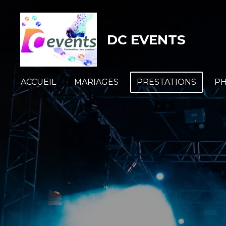
Passer
au
DC EVENTS
contenu
principal
ACCUEIL
MARIAGES
PRESTATIONS
P