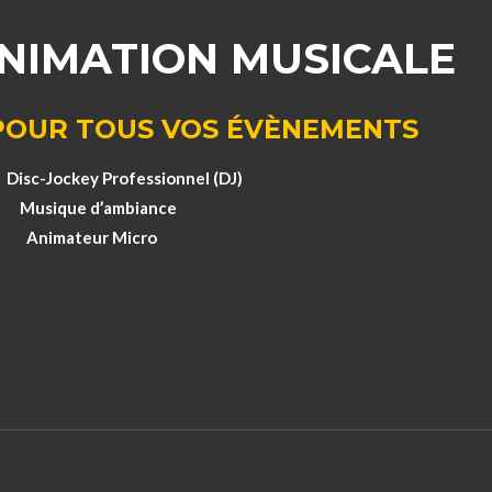
NIMATION MUSICALE
POUR TOUS VOS ÉVÈNEMENTS
rofessionnel (DJ)
’ambiance
r Micro