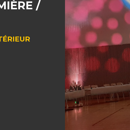
MIÈRE /
TÉRIEUR