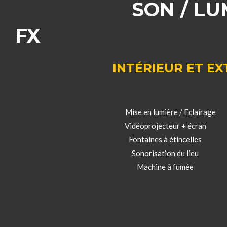
SON / LU
FX
INTÉRIEUR ET EX
Mise en lumière / Eclairage
Vidéoprojecteur + écran
Fontaines à étincelles
Sonorisation du lieu
Machine à fumée