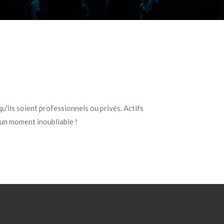
u'ils soient professionnels ou privés. Actifs
 un moment inoubliable !